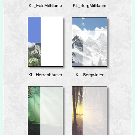
KL_FelsMitBlume
KL_BergMitBaum
KL_Herrenhäuser
KL_Bergwinter