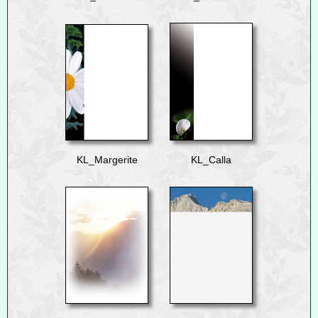
KL_Margerite
KL_Calla