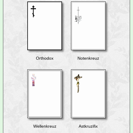
Orthodox
Notenkreuz
Wellenkreuz
Astkruzifix