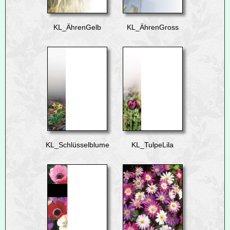
KL_ÄhrenGelb
KL_ÄhrenGross
KL_Schlüsselblume
KL_TulpeLila