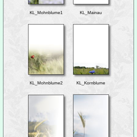
KL_Mohnblume1
KL_Mainau
KL_Mohnblume2
KL_Kornblume