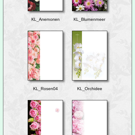
KL_Anemonen
KL_Blumenmeer
KL_Rosen04
KL_Orchidee