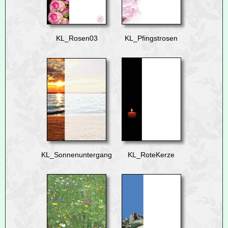
KL_Rosen03
KL_Pfingstrosen
KL_Sonnenuntergang
KL_RoteKerze