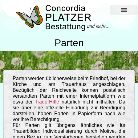
Im Todesfall und 
Zahlen und Fakten
Parten
Parten werden üblicherweise beim Friedhof, bei der
Kirche und am Trauerhaus angeschlagen.
Bezüglich der Reichweite können postalisch
versandten Parten mit einer Internetplattform wie
etwa der
TrauerHilfe
natürlich nicht mithalten. Da
sie aber eine offizielle Einladung zur Beerdigung
darstellen, haben Parten in Papierform nach wie
vor ihre Berechtigung.
Für Parten gilt übrigens ähnliches wie für
Trauerbilder: Individualisierung durch Motive, die
einen Bezug zum Verstorbenen herstellen werden