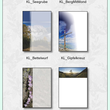
KL_Seegrube
KL_BergMitMond
KL_Bettelwurf
KL_Gipfelkreuz