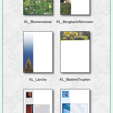
KL_Blumenwiese
KL_BergbachAlmrosen
KL_Lärche
KL_BlattmitTropfen