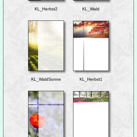
KL_Herbst2
KL_Wald
KL_WaldSonne
KL_Herbst1